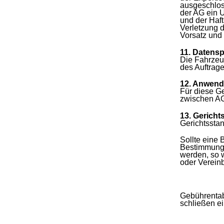
ausgeschlos
der AG ein 
und der Haft
Verletzung 
Vorsatz und 
11. Datens
Die Fahrzeu
des Auftrage
12. Anwend
Für diese G
zwischen AG
13. Gerich
Gerichtsstand
Sollte eine
Bestimmung 
werden, so 
oder Vereinb
Gebührentabe
schließen ei
Repkoste