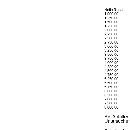
Wertminderun
Brutto WBW 
Netto Reparatur
1.000,00
1.250,00
1.500,00
1.750,00
2.000,00
2.250,00
2.500,00
2.750,00
3.000,00
3.250,00
3.500,00
3.750,00
4.000,00
4.250,00
4.500,00
4.750,00
5.250,00
5.500,00
5.750,00
6.000,00
6.500,00
7.000,00
7.500,00
8.000,00
Bei Anfalle
Untersuchun