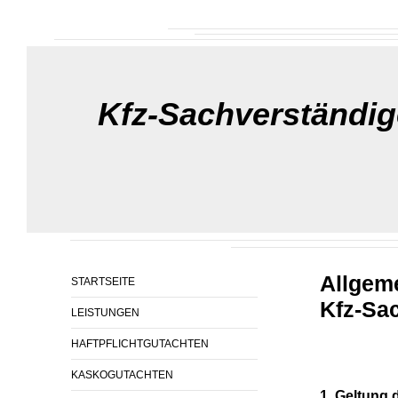
Kfz-Sachverständig
Allgem
STARTSEITE
Kfz-Sa
LEISTUNGEN
HAFTPFLICHTGUTACHTEN
KASKOGUTACHTEN
1. Geltung