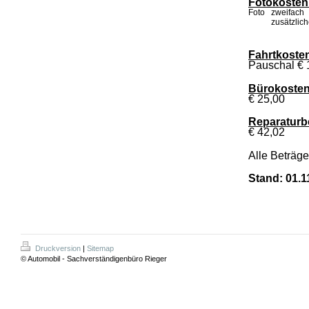
Fotokosten
Foto
zweifach
zusätzlich
Fahrtkoste
Pauschal € 1
Bürokostena
€ 25,00
Reparaturb
€ 42,02
Alle Beträge
Stand: 01.1
Druckversion
|
Sitemap
© Automobil - Sachverständigenbüro Rieger