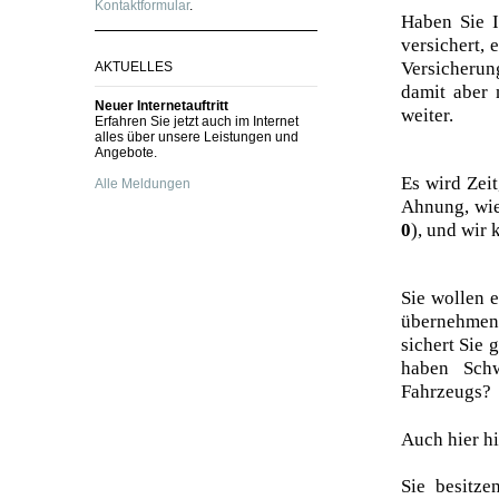
Kontaktformular
.
Haben Sie I
versichert, 
Versicherun
AKTUELLES
damit aber 
Neuer Internetauftritt
weiter.
Erfahren Sie jetzt auch im Internet
alles über unsere Leistungen und
Angebote.
Es wird Zeit
Alle Meldungen
Ahnung, wie 
0
), und wir 
Sie wollen 
übernehmen
sichert Sie
haben Schw
Fahrzeugs?
Auch hier hi
Sie besitz