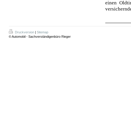
einen Oldti
versichernd
Druckversion
|
Sitemap
© Automobil - Sachverständigenbüro Rieger