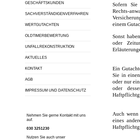
GESCHÄFTSKUNDEN
Sofern Sie 
Rechts-
SACHVERSTÄNDIGENVERFAHREN
Versicherung
einem Gutach
WERTGUTACHTEN
Sonst haben
OLDTIMERBEWERTUNG
oder Zeit
UNFALLREKONSTRUKTION
Erläuterung
AKTUELLES
Ein Gutacht
KONTAKT
Sie in eine
AGB
oder nur ei
oder desse
IMPRESSUM UND DATENSCHUTZ
Haftpflichtg
Auch wenn I
Nehmen Sie gerne Kontakt mit uns
eines ande
auf.
Haftpflicht
030 3251230
Nutzen Sie auch unser